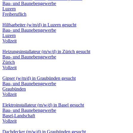
Bau- und Baunebengewerbe
Luzern
Freiberuflich
Hilfsarbeiter (w/m/d) in Luzern gesucht
Bau- und Baunebengewerbe
Luzern
Vollzeit
Heizungsinstallateur (m/w/d) in Zürich gesucht
Bau- und Baunebengewerbe
Zürich
Vollzeit
Gipser (w/m/d) in Graubünden gesucht
Bau- und Baunebengewerbe
Graubünden
Vollzeit
Elektroinstallateur (m/w/d) in Basel gesucht
Bau- und Baunebengewerbe
Basel-Landschaft
Vollzeit
Dachdecker (m/w/d) in Graubünden gesucht