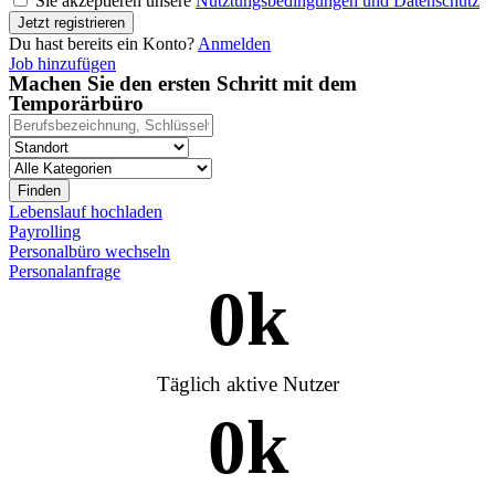
Sie akzeptieren unsere
Nutztungsbedingungen und Datenschutz
Du hast bereits ein Konto?
Anmelden
Job hinzufügen
Machen Sie den ersten Schritt mit dem
Temporärbüro
Finden
Lebenslauf hochladen
Payrolling
Personalbüro wechseln
Personalanfrage
0
k
Täglich aktive Nutzer
0
k