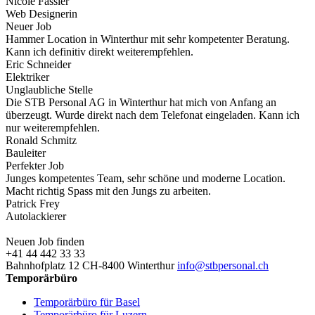
Nicole Fässler
Web Designerin
Neuer Job
Hammer Location in Winterthur mit sehr kompetenter Beratung.
Kann ich definitiv direkt weiterempfehlen.
Eric Schneider
Elektriker
Unglaubliche Stelle
Die STB Personal AG in Winterthur hat mich von Anfang an
überzeugt. Wurde direkt nach dem Telefonat eingeladen. Kann ich
nur weiterempfehlen.
Ronald Schmitz
Bauleiter
Perfekter Job
Junges kompetentes Team, sehr schöne und moderne Location.
Macht richtig Spass mit den Jungs zu arbeiten.
Patrick Frey
Autolackierer
Neuen Job finden
+41 44 442 33 33
Bahnhofplatz 12 CH-8400 Winterthur
info@stbpersonal.ch
Temporärbüro
Temporärbüro für Basel
Temporärbüro für Luzern