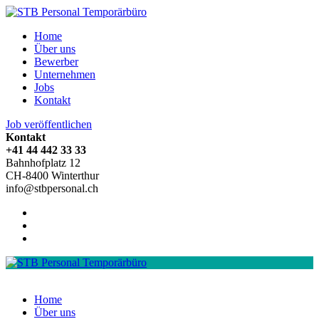
Home
Über uns
Bewerber
Unternehmen
Jobs
Kontakt
Job veröffentlichen
Kontakt
+41 44 442 33 33
Bahnhofplatz 12
CH-8400 Winterthur
info@stbpersonal.ch
Home
Über uns