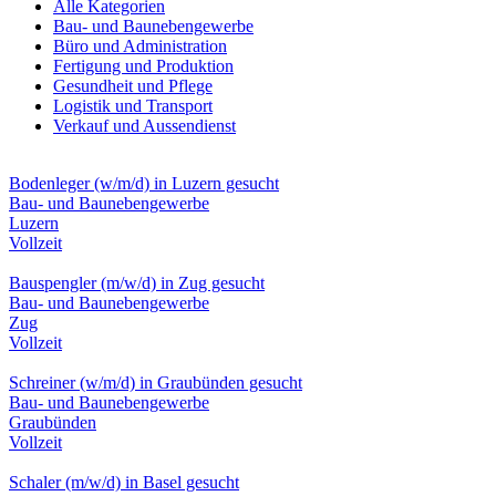
Alle Kategorien
Bau- und Baunebengewerbe
Büro und Administration
Fertigung und Produktion
Gesundheit und Pflege
Logistik und Transport
Verkauf und Aussendienst
Bodenleger (w/m/d) in Luzern gesucht
Bau- und Baunebengewerbe
Luzern
Vollzeit
Bauspengler (m/w/d) in Zug gesucht
Bau- und Baunebengewerbe
Zug
Vollzeit
Schreiner (w/m/d) in Graubünden gesucht
Bau- und Baunebengewerbe
Graubünden
Vollzeit
Schaler (m/w/d) in Basel gesucht