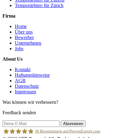
Temporärbüro für Zürich
Firma
Home
Über uns
Bewerber
Unternehmen
Jobs
About Us
Kontakt
Haftungshinweise
AGB
Datenschutz
Impressum
Was können wir verbessern?
Feedback senden
Abonnieren
30
Bewertungen auf ProvenExpert.com