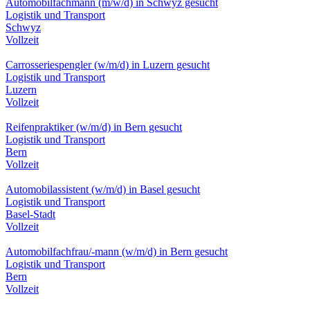
Automobilfachmann (m/w/d) in Schwyz gesucht
Logistik und Transport
Schwyz
Vollzeit
Carrosseriespengler (w/m/d) in Luzern gesucht
Logistik und Transport
Luzern
Vollzeit
Reifenpraktiker (w/m/d) in Bern gesucht
Logistik und Transport
Bern
Vollzeit
Automobilassistent (w/m/d) in Basel gesucht
Logistik und Transport
Basel-Stadt
Vollzeit
Automobilfachfrau/-mann (w/m/d) in Bern gesucht
Logistik und Transport
Bern
Vollzeit