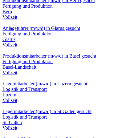
Produktionsmitarbeiter (m/w/d) in Bern gesucht
Fertigung und Produktion
Bern
Vollzeit
Anlageführer (m/w/d) in Glarus gesucht
Fertigung und Produktion
Glarus
Vollzeit
Produktionsmitarbeiter (m/w/d) in Basel gesucht
Fertigung und Produktion
Basel-Landschaft
Vollzeit
Lagermitarbeiter (m/w/d) in Luzern gesucht
Logistik und Transport
Luzern
Vollzeit
Lagermitarbeiter (m/w/d) in St.Gallen gesucht
Logistik und Transport
St. Gallen
Vollzeit