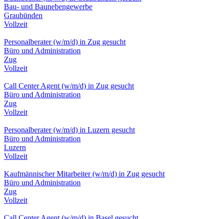
Bau- und Baunebengewerbe
Graubünden
Vollzeit
Personalberater (w/m/d) in Zug gesucht
Büro und Administration
Zug
Vollzeit
Call Center Agent (w/m/d) in Zug gesucht
Büro und Administration
Zug
Vollzeit
Personalberater (w/m/d) in Luzern gesucht
Büro und Administration
Luzern
Vollzeit
Kaufmännischer Mitarbeiter (w/m/d) in Zug gesucht
Büro und Administration
Zug
Vollzeit
Call Center Agent (w/m/d) in Basel gesucht