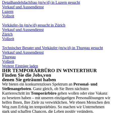
Detailhandelsfachfrau (m/w/d) in Luzern gesucht
Verkauf und Aussendienst
Luzern
Vollzeit
Verkäufer-/in (m/w/d) gesucht in Zürich
Verkauf und Aussendienst
Zürich
Vollzeit
Technischer Berater und Verkäufer (m/w/d) in Thurgau gesucht
Verkauf und Aussendienst
Thurgau
Vollzeit
Weitere Einträge laden
IHR TEMPORÄRBÜRO IN WINTERTHUR
Finden Sie die Jobs,von
denen Sie geträumt haben
Wir bieten ein konkurrenzloses Spektrum an
Personal- und
Stellenangeboten
. Ganz gleich, ob Sie Ihren nächsten
Karriereschritt im
Temporärbüro
gehen wollen oder eine Vakanz
zu besetzen haben – mit unseren einzigartigen Personallösungen wir
helfen Ihnen, Ihre Ziele zu verwirklichen. Wir ebnen Menschen den
Weg zum Erfolg im temporärbüro. So machen wir Unternehmen
stark und schaffen Chancen, die Leben positiv verändern.