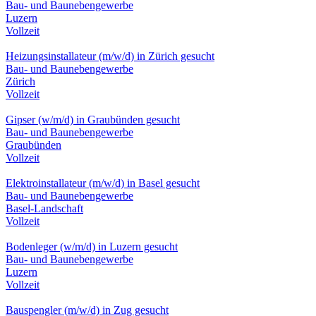
Bau- und Baunebengewerbe
Luzern
Vollzeit
Heizungsinstallateur (m/w/d) in Zürich gesucht
Bau- und Baunebengewerbe
Zürich
Vollzeit
Gipser (w/m/d) in Graubünden gesucht
Bau- und Baunebengewerbe
Graubünden
Vollzeit
Elektroinstallateur (m/w/d) in Basel gesucht
Bau- und Baunebengewerbe
Basel-Landschaft
Vollzeit
Bodenleger (w/m/d) in Luzern gesucht
Bau- und Baunebengewerbe
Luzern
Vollzeit
Bauspengler (m/w/d) in Zug gesucht