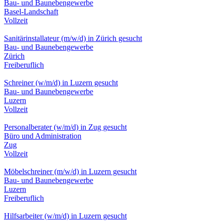
Bau- und Baunebengewerbe
Basel-Landschaft
Vollzeit
Sanitärinstallateur (m/w/d) in Zürich gesucht
Bau- und Baunebengewerbe
Zürich
Freiberuflich
Schreiner (w/m/d) in Luzern gesucht
Bau- und Baunebengewerbe
Luzern
Vollzeit
Personalberater (w/m/d) in Zug gesucht
Büro und Administration
Zug
Vollzeit
Möbelschreiner (m/w/d) in Luzern gesucht
Bau- und Baunebengewerbe
Luzern
Freiberuflich
Hilfsarbeiter (w/m/d) in Luzern gesucht