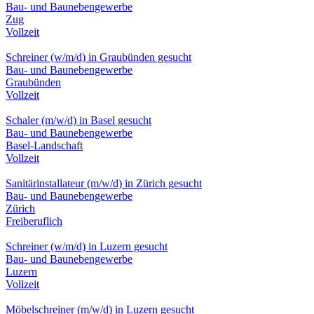
Bau- und Baunebengewerbe
Zug
Vollzeit
Schreiner (w/m/d) in Graubünden gesucht
Bau- und Baunebengewerbe
Graubünden
Vollzeit
Schaler (m/w/d) in Basel gesucht
Bau- und Baunebengewerbe
Basel-Landschaft
Vollzeit
Sanitärinstallateur (m/w/d) in Zürich gesucht
Bau- und Baunebengewerbe
Zürich
Freiberuflich
Schreiner (w/m/d) in Luzern gesucht
Bau- und Baunebengewerbe
Luzern
Vollzeit
Möbelschreiner (m/w/d) in Luzern gesucht