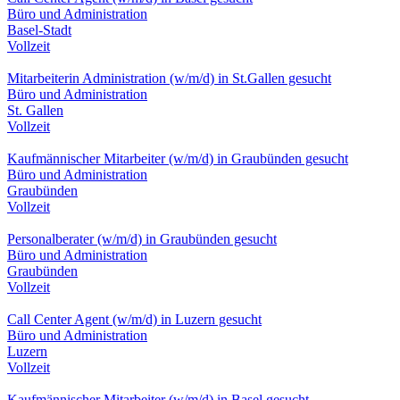
Büro und Administration
Basel-Stadt
Vollzeit
Mitarbeiterin Administration (w/m/d) in St.Gallen gesucht
Büro und Administration
St. Gallen
Vollzeit
Kaufmännischer Mitarbeiter (w/m/d) in Graubünden gesucht
Büro und Administration
Graubünden
Vollzeit
Personalberater (w/m/d) in Graubünden gesucht
Büro und Administration
Graubünden
Vollzeit
Call Center Agent (w/m/d) in Luzern gesucht
Büro und Administration
Luzern
Vollzeit
Kaufmännischer Mitarbeiter (w/m/d) in Basel gesucht