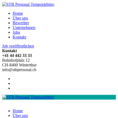
Home
Über uns
Bewerber
Unternehmen
Jobs
Kontakt
Job veröffentlichen
Kontakt
+41 44 442 33 33
Bahnhofplatz 12
CH-8400 Winterthur
info@stbpersonal.ch
Home
Über uns