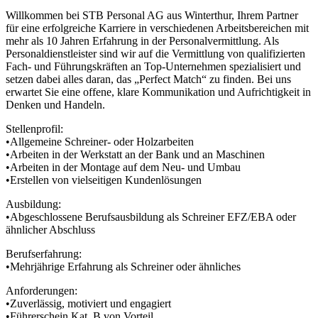
Willkommen bei STB Personal AG aus Winterthur, Ihrem Partner
für eine erfolgreiche Karriere in verschiedenen Arbeitsbereichen mit
mehr als 10 Jahren Erfahrung in der Personalvermittlung. Als
Personaldienstleister sind wir auf die Vermittlung von qualifizierten
Fach- und Führungskräften an Top-Unternehmen spezialisiert und
setzen dabei alles daran, das „Perfect Match“ zu finden. Bei uns
erwartet Sie eine offene, klare Kommunikation und Aufrichtigkeit in
Denken und Handeln.
Stellenprofil:
•Allgemeine Schreiner- oder Holzarbeiten
•Arbeiten in der Werkstatt an der Bank und an Maschinen
•Arbeiten in der Montage auf dem Neu- und Umbau
•Erstellen von vielseitigen Kundenlösungen
Ausbildung:
•Abgeschlossene Berufsausbildung als Schreiner EFZ/EBA oder
ähnlicher Abschluss
Berufserfahrung:
•Mehrjährige Erfahrung als Schreiner oder ähnliches
Anforderungen:
•Zuverlässig, motiviert und engagiert
•Führerschein Kat. B von Vorteil