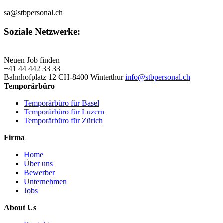
sa@stbpersonal.ch
Soziale Netzwerke:
Neuen Job finden
+41 44 442 33 33
Bahnhofplatz 12 CH-8400 Winterthur
info@stbpersonal.ch
Temporärbüro
Temporärbüro für Basel
Temporärbüro für Luzern
Temporärbüro für Zürich
Firma
Home
Über uns
Bewerber
Unternehmen
Jobs
About Us