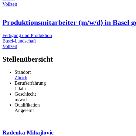
Vollzeit
Produktionsmitarbeiter (m/w/d) in Basel g
Fertigung und Produktion
Basel-Landschaft
Vollzeit
Stellenübersicht
Standort
Zürich
Berufserfahrung
1 Jahr
Geschlecht
m/w/d
Qualifikation
Angelernt
Radenka Mihajlovic