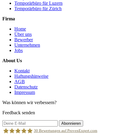
Temporärbüro für Luzern
Temporärbüro für Zürich
Firma
Home
Über uns
Bewerber
Unternehmen
Jobs
About Us
Kontakt
Haftungshinweise
AGB
Datenschutz
Impressum
Was können wir verbessern?
Feedback senden
Abonnieren
30
Bewertungen auf ProvenExpert.com