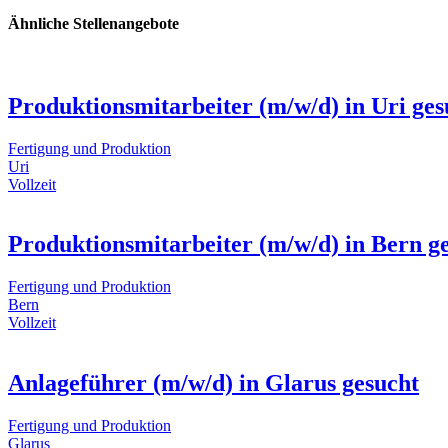
Ähnliche Stellenangebote
Produktionsmitarbeiter (m/w/d) in Uri ges
Fertigung und Produktion
Uri
Vollzeit
Produktionsmitarbeiter (m/w/d) in Bern g
Fertigung und Produktion
Bern
Vollzeit
Anlageführer (m/w/d) in Glarus gesucht
Fertigung und Produktion
Glarus