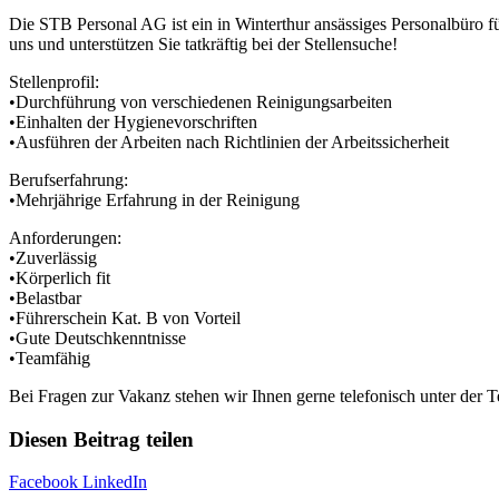
Die STB Personal AG ist ein in Winterthur ansässiges Personalbüro fü
uns und unterstützen Sie tatkräftig bei der Stellensuche!
Stellenprofil:
•Durchführung von verschiedenen Reinigungsarbeiten
•Einhalten der Hygienevorschriften
•Ausführen der Arbeiten nach Richtlinien der Arbeitssicherheit
Berufserfahrung:
•Mehrjährige Erfahrung in der Reinigung
Anforderungen:
•Zuverlässig
•Körperlich fit
•Belastbar
•Führerschein Kat. B von Vorteil
•Gute Deutschkenntnisse
•Teamfähig
Bei Fragen zur Vakanz stehen wir Ihnen gerne telefonisch unter der
Diesen Beitrag teilen
Facebook
LinkedIn