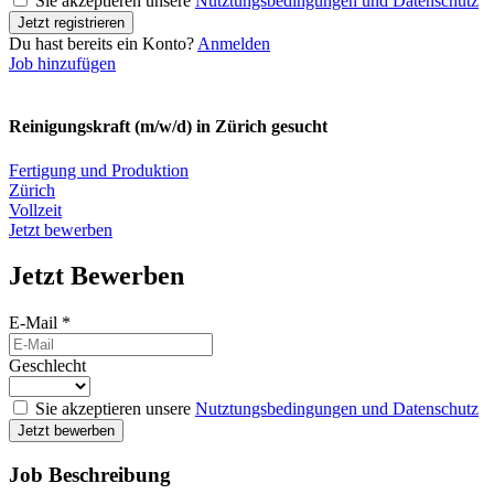
Sie akzeptieren unsere
Nutztungsbedingungen und Datenschutz
Du hast bereits ein Konto?
Anmelden
Job hinzufügen
Reinigungskraft (m/w/d) in Zürich gesucht
Fertigung und Produktion
Zürich
Vollzeit
Jetzt bewerben
Jetzt Bewerben
E-Mail
*
Geschlecht
Sie akzeptieren unsere
Nutztungsbedingungen und Datenschutz
Job Beschreibung