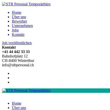
Home
Über uns
Bewerber
Unternehmen
Jobs
Kontakt
Job veröffentlichen
Kontakt
+41 44 442 33 33
Bahnhofplatz 12
CH-8400 Winterthur
info@stbpersonal.ch
Home
Über uns