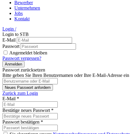
Bewerber
Unternehmen
Jobs
Kontakt
Login
/
Login to STB
E-Mail
Passwort
Angemeldet bleiben
Passwort vergessen?
Passwort zurücksetzen
Bitte geben Sie Ihren Benutzernamen oder Ihre E-Mail-Adresse ein
Zurück zum Login
E-Mail
*
Bestätige neues Passwort
*
Passwort bestätigen
*