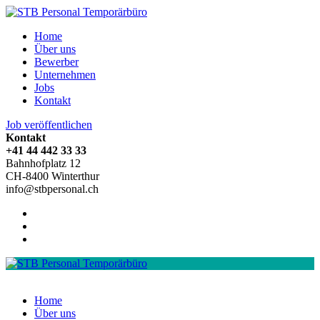
Home
Über uns
Bewerber
Unternehmen
Jobs
Kontakt
Job veröffentlichen
Kontakt
+41 44 442 33 33
Bahnhofplatz 12
CH-8400 Winterthur
info@stbpersonal.ch
Home
Über uns