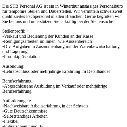
Die STB Personal AG ist ein in Winterthur ansässiges Personalbüro
für temporäre Stellen und Dauerstellen. Wir vermitteln schweizweit
qualifiziertes Fachpersonal in allen Branchen. Gerne begrüßen wir
Sie bei uns und unterstützen Sie tatkräftig bei der Stellensuche!
Stellenprofil:
•Verkauf und Bedienung der Kunden an der Kasse
•Reinigungsarbeiten im Innen- wie Aussenbereich
•Div. Aufgaben in Zusammenhang mit der Warenbewirtschaftung-
und Lagerung
•Produktpräsentation
Ausbildung:
•Lehrabschluss oder mehrjährige Erfahrung im Detailhandel
Berufserfahrung:
•Abgeschlossene Ausbildung im Verkauf oder mehrjährige
Berufserfahrung
Anforderungen:
•Nachweisbare Arbeitserfahrung in der Schweiz
•Gute Deutschkenntnisse
•Selbstständiges Arbeiten
•Flexibel
•Führerschein mind. B