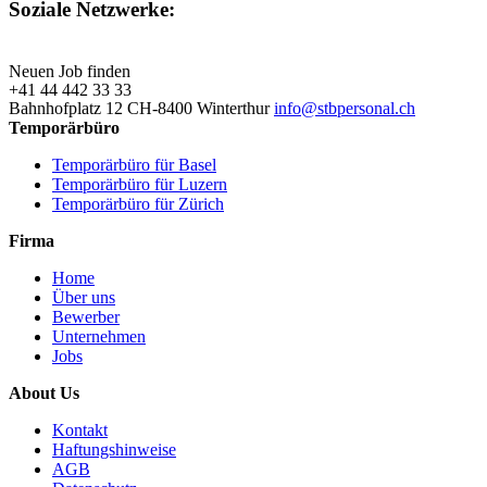
Soziale Netzwerke:
Neuen Job finden
+41 44 442 33 33
Bahnhofplatz 12 CH-8400 Winterthur
info@stbpersonal.ch
Temporärbüro
Temporärbüro für Basel
Temporärbüro für Luzern
Temporärbüro für Zürich
Firma
Home
Über uns
Bewerber
Unternehmen
Jobs
About Us
Kontakt
Haftungshinweise
AGB