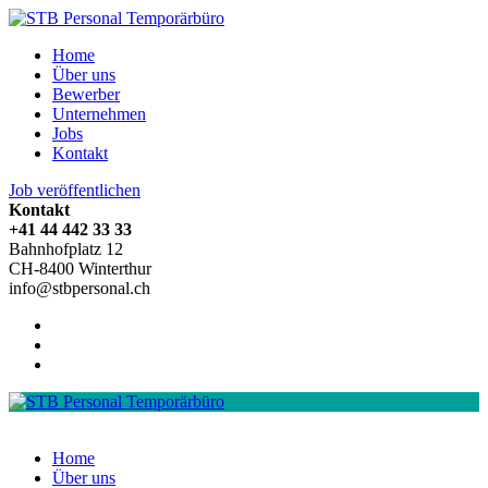
Home
Über uns
Bewerber
Unternehmen
Jobs
Kontakt
Job veröffentlichen
Kontakt
+41 44 442 33 33
Bahnhofplatz 12
CH-8400 Winterthur
info@stbpersonal.ch
Home
Über uns