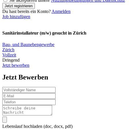
Sie akzeptieren unsere
Nutztungsbedingungen und Datenschutz
Du hast bereits ein Konto?
Anmelden
Job hinzufügen
Sanitärinstallateur (m/w) gesucht in Zürich
Bau- und Baunebengewerbe
Zürich
Vollzeit
Dringend
Jetzt bewerben
Jetzt Bewerben
Lebenslauf hochladen (doc, docx, pdf)