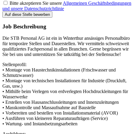
Bitte akzeptieren Sie unsere
Allgemeinen Geschäftsbedingungen
und unsere Datenschutzrichtlinie
Auf diese Stelle bewerben
Job Beschreibung
Die STB Personal AG ist ein in Winterthur ansässiges Personalbüro
für temporäre Stellen und Dauerstellen. Wir vermitteln schweizweit
qualifiziertes Fachpersonal in allen Branchen. Gerne begrüssen wir
Sie bei uns und unterstützen Sie tatkräftig bei der Stellensuche!
Stellenprofil:
• Montage von Haustechnikinstallationen (Frischwasser und
Schmutzwasser)
• Montage von technischen Installationen für Industrie (Druckluft,
Gas, usw.)
• Mithilfe beim Verlegen von erdverlegten Hochdruckleitungen für
Wasserwerke
• Erstellen von Hausanschlussleitungen und Innenzuleitungen
• Masskontrolle und Massaufnahme auf Baustelle
• Vorbereiten und bestellen von Installationsmaterial (AVOR)
• Ausführen von kleineren Reparaturaufträgen (Service)
• Wartung- und Instandsetzungsarbeiten
Ausbildung: