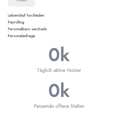
Lebenslauf hochladen
Payrolling
Personalbüro wechseln
Personalanfrage
0
k
Täglich aktive Nutzer
0
k
Passende offene Stellen