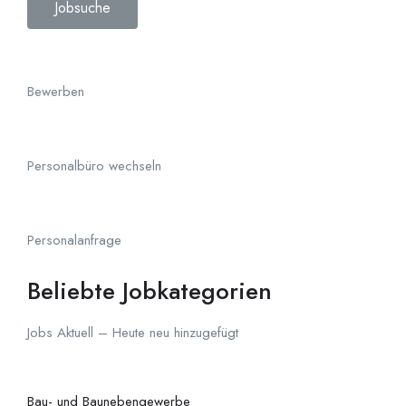
Jobsuche
Bewerben
Personalbüro wechseln
Personalanfrage
Beliebte Jobkategorien
Jobs Aktuell – H
eute neu hinzugefügt
Bau- und Baunebengewerbe